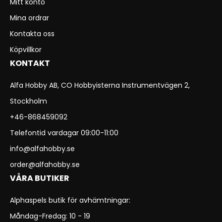
Mitt konto
Mina ordrar
Kontakta oss
Köpvillkor
KONTAKT
Alfa Hobby AB, CO Hobbyisterna Instrumentvägen 2,
Stockholm
+46-868459092
Telefontid vardagar 09:00-11:00
info@alfahobby.se
order@alfahobby.se
VÅRA BUTIKER
Alphaspels butik för avhämtningar:
Måndag-Fredag: 10 - 19