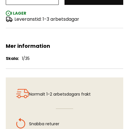
Chieftain - Exhaust Pipes (universal)
I LAGER
Leveranstid: 1-3 arbetsdagar
Mer information
Mer
1/35
information
Normalt 1-2 arbetsdagars frakt
Snabba returer