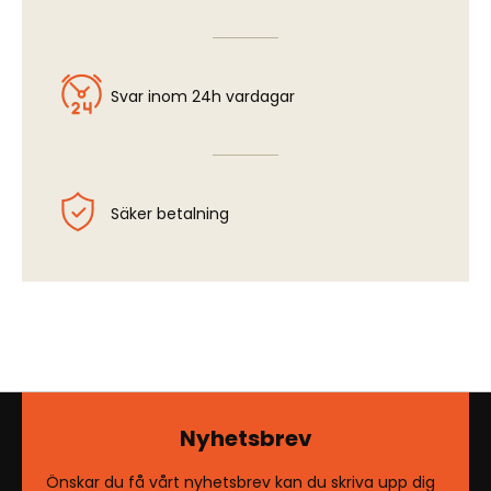
Svar inom 24h vardagar
Säker betalning
Nyhetsbrev
Önskar du få vårt nyhetsbrev kan du skriva upp dig