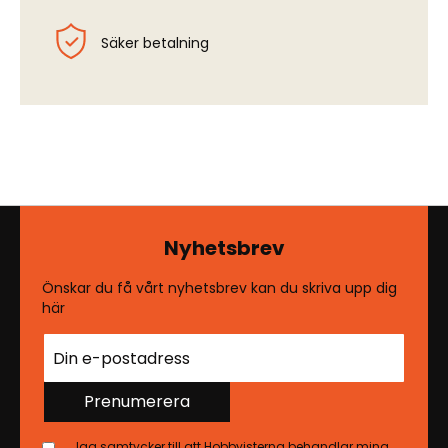
Säker betalning
Nyhetsbrev
Önskar du få vårt nyhetsbrev kan du skriva upp dig
här
Prenumerera
Jag samtycker till att Hobbyisterna behandlar mina