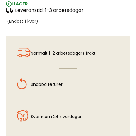
I LAGER
Leveranstid: 1-3 arbetsdagar
Chokai IJN Heavy Cruiser - Etching Set
(Endast
1
kvar)
Normalt 1-2 arbetsdagars frakt
Snabba returer
Svar inom 24h vardagar