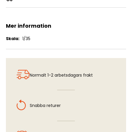
Churchill AVRE with Snake Launcher
Mer information
Mer
1/35
information
Normalt 1-2 arbetsdagars frakt
Snabba returer