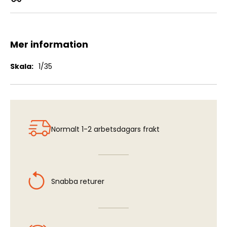
Churchill Mk.IV Type A Carpet Layer
Mer information
Mer
1/35
information
Normalt 1-2 arbetsdagars frakt
Snabba returer