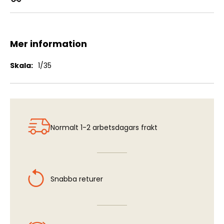
Churchill Mk.VI w 75mm Gun
Mer information
Mer
1/35
information
Normalt 1-2 arbetsdagars frakt
Snabba returer