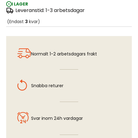
I LAGER
Leveranstid: 1-3 arbetsdagar
CMK Sanding Stick
(Endast
3
kvar)
Normalt 1-2 arbetsdagars frakt
Snabba returer
Svar inom 24h vardagar