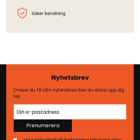
Säker betalning
Nyhetsbrev
Önskar du få vårt nyhetsbrev kan du skriva upp dig
här
Prenumerera
Jag samtycker till att Hobbyisterna behandlar mina