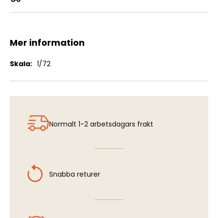
Convair F-102A (Case XX)
Mer information
Mer
1/72
information
Normalt 1-2 arbetsdagars frakt
Snabba returer