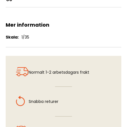
Cooking Ware
Mer information
Mer
1/35
information
Normalt 1-2 arbetsdagars frakt
Snabba returer