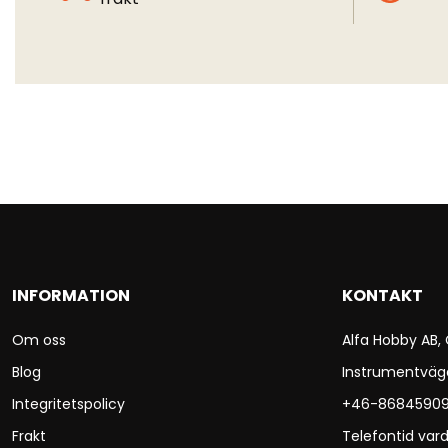
INFORMATION
KONTAKT
Om oss
Alfa Hobby AB,
Blog
Instrumentväg
Integritetspolicy
+46-8684590
Frakt
Telefontid vard