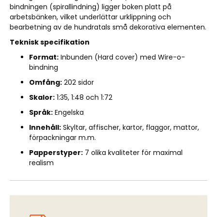
bindningen (spirallindning) ligger boken platt på
arbetsbänken, vilket underlättar urklippning och
bearbetning av de hundratals små dekorativa elementen.
Teknisk specifikation
Format:
Inbunden (Hard cover) med Wire-o-
bindning
Omfång:
202 sidor
Skalor:
1:35, 1:48 och 1:72
Språk:
Engelska
Innehåll:
Skyltar, affischer, kartor, flaggor, mattor,
förpackningar m.m.
Papperstyper:
7 olika kvaliteter för maximal
realism