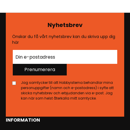
Nyhetsbrev
Önskar du få vårt nyhetsbrev kan du skriva upp dig
här
Prenumerera
Jag samtycker till att Hobbyisterna behandlar mina
personuppgifter (namn och e-postadress) i syfte att
skicka nyhetsbrev och erbjudanden via e-post. Jag
kan när som helst återkalla mitt samtycke.
INFORMATION