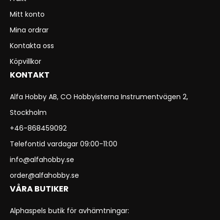
Mitt konto
Mina ordrar
Kontakta oss
Köpvillkor
KONTAKT
Alfa Hobby AB, CO Hobbyisterna Instrumentvägen 2,
Stockholm
+46-868459092
Telefontid vardagar 09:00-11:00
info@alfahobby.se
order@alfahobby.se
VÅRA BUTIKER
Alphaspels butik för avhämtningar: