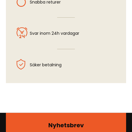
Snabba returer
Svar inom 24h vardagar
Säker betalning
Nyhetsbrev