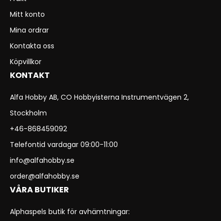
Mitt konto
Mina ordrar
Kontakta oss
Köpvillkor
KONTAKT
Alfa Hobby AB, CO Hobbyisterna Instrumentvägen 2,
Stockholm
+46-868459092
Telefontid vardagar 09:00-11:00
info@alfahobby.se
order@alfahobby.se
VÅRA BUTIKER
Alphaspels butik för avhämtningar: