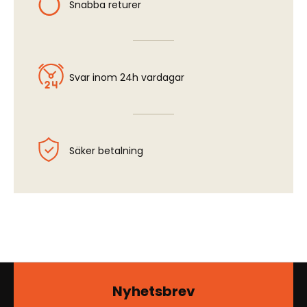
Snabba returer
Svar inom 24h vardagar
Säker betalning
Nyhetsbrev