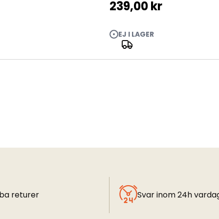
239,00 kr
EJ I LAGER
ba returer
Svar inom 24h varda