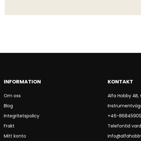
INFORMATION
KONTAKT
Om oss
Alfa Hobby AB,
Blog
Instrumentväg
Integritetspolicy
+46-8684590
Frakt
Telefontid vard
Mitt konto
info@alfahobb