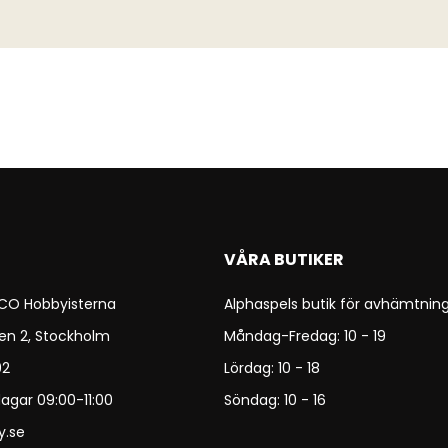
VÅRA BUTIKER
 CO Hobbyisterna
Alphaspels butik för avhämtning
en 2, Stockholm
Måndag-Fredag: 10 - 19
92
Lördag: 10 - 18
agar 09:00-11:00
Söndag: 10 - 16
y.se