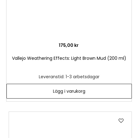
175,00 kr
Vallejo Weathering Effects: Light Brown Mud (200 ml)
Leveranstid: 1-3 arbetsdagar
Lägg i varukorg
Lägg
till
i