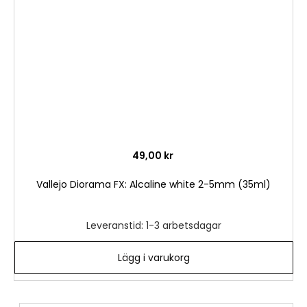
önske
49,00 kr
Vallejo Diorama FX: Alcaline white 2-5mm (35ml)
Leveranstid: 1-3 arbetsdagar
Lägg i varukorg