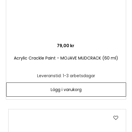
79,00 kr
Acrylic Crackle Paint - MOJAVE MUDCRACK (60 ml)
Leveranstid: 1-3 arbetsdagar
Lägg i varukorg
Lägg
till
i