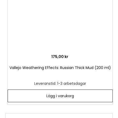
önske
175,00 kr
Vallejo Weathering Effects: Russian Thick Mud (200 ml)
Leveranstid: 1-3 arbetsdagar
Lägg i varukorg