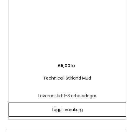
önske
65,00 kr
Technical: Stirland Mud
Leveranstid: 1-3 arbetsdagar
Lägg i varukorg