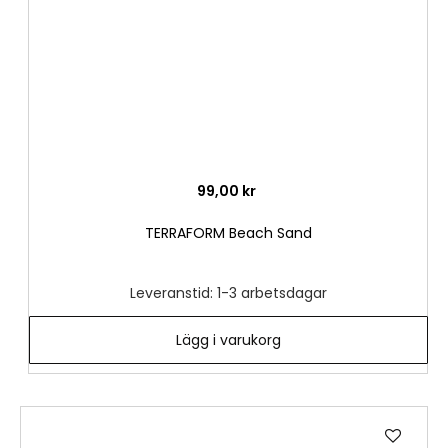
99,00 kr
TERRAFORM Beach Sand
Leveranstid: 1-3 arbetsdagar
Lägg i varukorg
Lägg