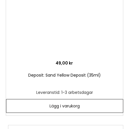
önske
49,00 kr
Deposit: Sand Yellow Deposit (35ml)
Leveranstid: 1-3 arbetsdagar
Lägg i varukorg