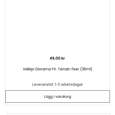
önske
49,00 kr
Vallejo Diorama FX: Terrain fixer (35ml)
Leveranstid: 1-3 arbetsdagar
Lägg i varukorg