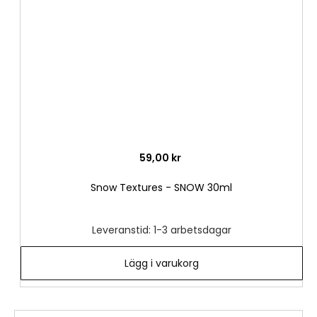
önske
59,00 kr
Snow Textures - SNOW 30ml
Leveranstid: 1-3 arbetsdagar
Lägg i varukorg