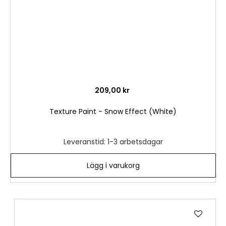
209,00 kr
Texture Paint - Snow Effect (White)
Leveranstid: 1-3 arbetsdagar
Lägg i varukorg
Lägg
till