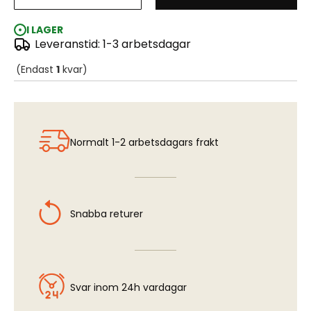
Dot Matrix Camouflage Masking Tape, Large
I LAGER
Leveranstid: 1-3 arbetsdagar
(Endast
1
kvar)
Normalt 1-2 arbetsdagars frakt
Snabba returer
Svar inom 24h vardagar