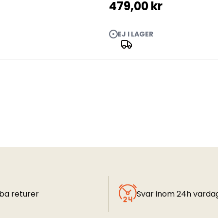
479,00 kr
EJ I LAGER
ba returer
Svar inom 24h varda