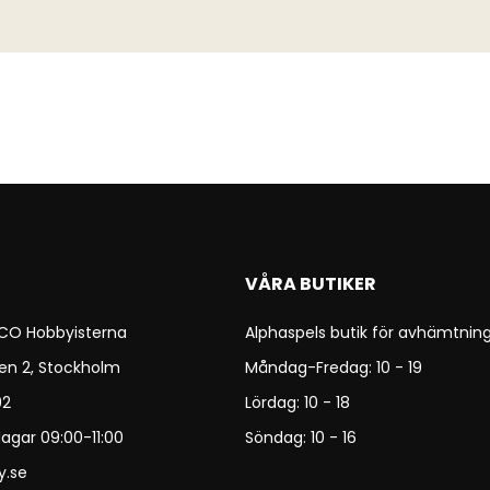
VÅRA BUTIKER
 CO Hobbyisterna
Alphaspels butik för avhämtning
en 2, Stockholm
Måndag-Fredag: 10 - 19
92
Lördag: 10 - 18
agar 09:00-11:00
Söndag: 10 - 16
y.se