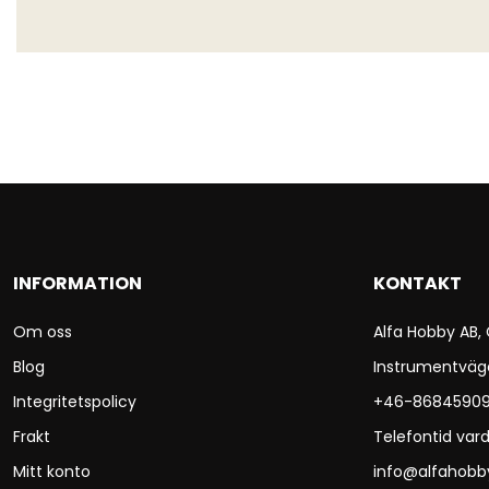
INFORMATION
KONTAKT
Om oss
Alfa Hobby AB,
Blog
Instrumentväg
Integritetspolicy
+46-8684590
Frakt
Telefontid vard
Mitt konto
info@alfahobb