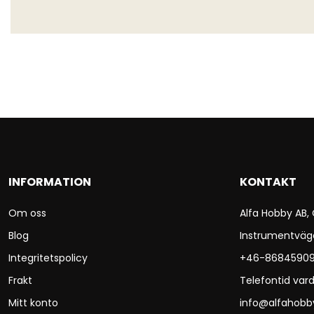
INFORMATION
KONTAKT
Om oss
Alfa Hobby AB,
Blog
Instrumentväg
Integritetspolicy
+46-8684590
Frakt
Telefontid vard
Mitt konto
info@alfahobb