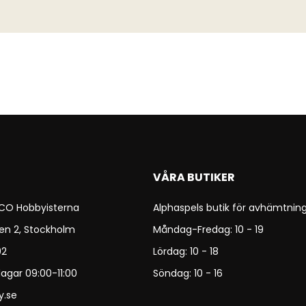
VÅRA BUTIKER
 CO Hobbyisterna
Alphaspels butik för avhämtning
en 2, Stockholm
Måndag-Fredag: 10 - 19
92
Lördag: 10 - 18
agar 09:00-11:00
Söndag: 10 - 16
y.se