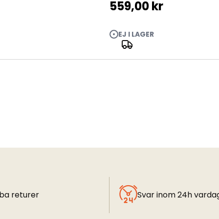
559,00 kr
EJ I LAGER
ba returer
Svar inom 24h varda