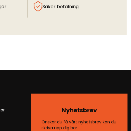
gar
Säker betalning
Nyhetsbrev
ar:
Önskar du få vårt nyhetsbrev kan du
skriva upp dig här