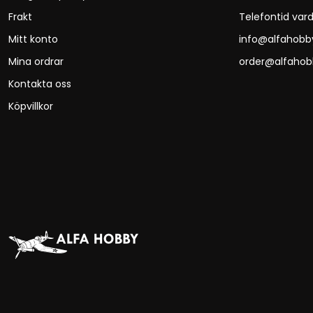
Frakt
Telefontid vard
Mitt konto
info@alfahobb
Mina ordrar
order@alfahob
Kontakta oss
Köpvillkor