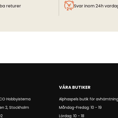
ba returer
Svar inom 24h varda
VÅRA BUTIKER
 CO Hobbyisterna
Alphaspels butik för avhämtning
en 2, Stockholm
Måndag-Fredag: 10 - 19
92
Lördag: 10 - 18