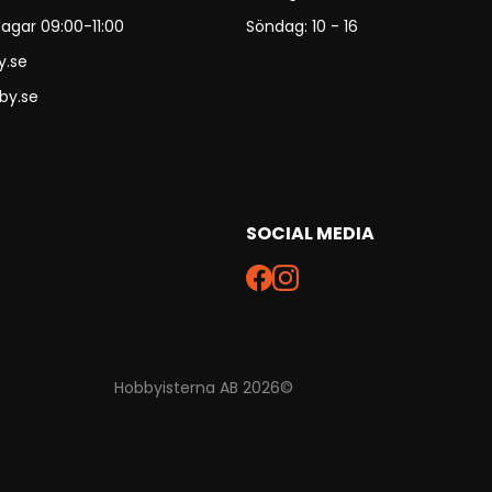
agar 09:00-11:00
Söndag: 10 - 16
y.se
by.se
SOCIAL MEDIA
Hobbyisterna AB 2026©