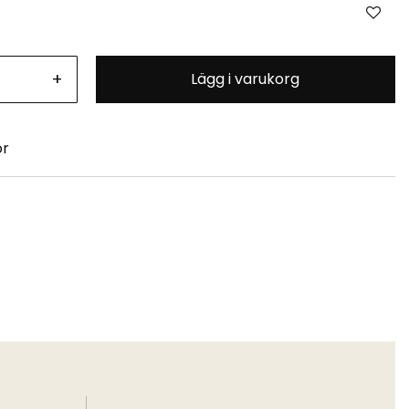
+
Lägg i varukorg
or