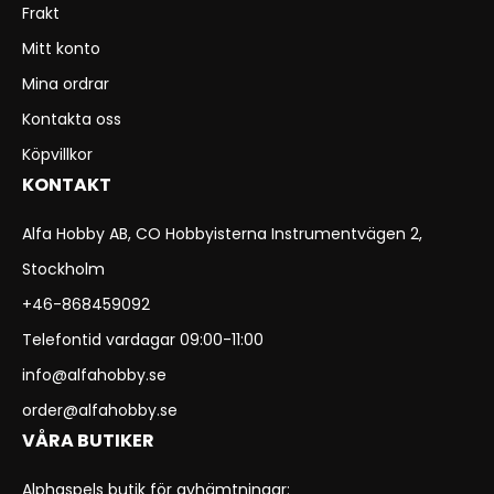
Frakt
Mitt konto
Mina ordrar
Kontakta oss
Köpvillkor
KONTAKT
Alfa Hobby AB, CO Hobbyisterna Instrumentvägen 2,
Stockholm
+46-868459092
Telefontid vardagar 09:00-11:00
info@alfahobby.se
order@alfahobby.se
VÅRA BUTIKER
Alphaspels butik för avhämtningar: