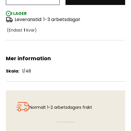
ECM Pod Petrus/Adrian f J32E Lansen
I LAGER
Leveranstid: 1-3 arbetsdagar
(Endast
1
kvar)
Mer information
Mer
1/48
information
Normalt 1-2 arbetsdagars frakt