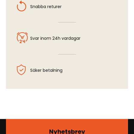
Snabba returer
Svar inom 24h vardagar
Säker betalning
Nyhetsbrev