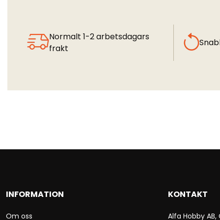
Normalt 1-2 arbetsdagars
Snab
frakt
INFORMATION
KONTAKT
Om oss
Alfa Hobby AB,