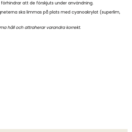
 förhindrar att de förskjuts under användning.
neterna ska limmas på plats med cyanoakrylat (superlim,
ma håll och attraherar varandra korrekt.