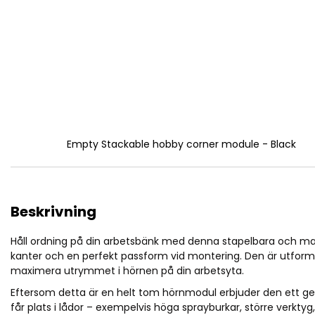
Empty Stackable hobby corner module - Black
Beskrivning
Håll ordning på din arbetsbänk med denna stapelbara och magn
kanter och en perfekt passform vid montering. Den är utforma
maximera utrymmet i hörnen på din arbetsyta.
Eftersom detta är en helt tom hörnmodul erbjuder den ett ge
får plats i lådor – exempelvis höga sprayburkar, större verk