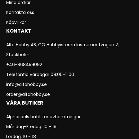
Mina ordrar
Kontakta oss
Köpvillkor
KONTAKT
Alfa Hobby AB, CO Hobbyisterna Instrumentvägen 2,
Stockholm
+46-868459092
Telefontid vardagar 09:00-11:00
info@alfahobby.se
order@alfahobby.se
VÅRA BUTIKER
Alphaspels butik för avhämtningar:
Måndag-Fredag: 10 - 19
Lördag: 10 - 18