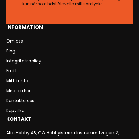
kan när som helst återkalla mitt samtycke.
INFORMATION
Om oss
Blog
Integritetspolicy
Frakt
Mitt konto
Mina ordrar
Kontakta oss
Köpvillkor
KONTAKT
Alfa Hobby AB, CO Hobbyisterna Instrumentvägen 2,