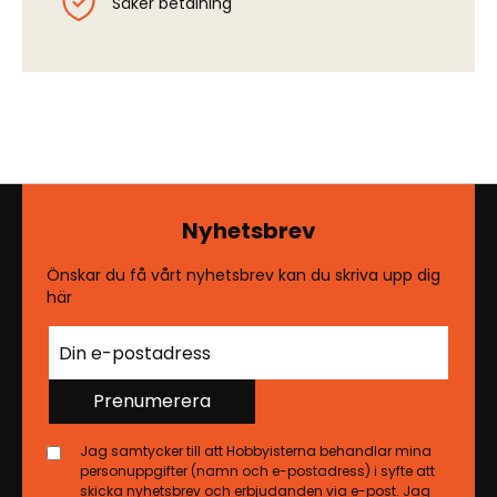
Säker betalning
Nyhetsbrev
Önskar du få vårt nyhetsbrev kan du skriva upp dig
här
Prenumerera
Jag samtycker till att Hobbyisterna behandlar mina
personuppgifter (namn och e-postadress) i syfte att
skicka nyhetsbrev och erbjudanden via e-post. Jag