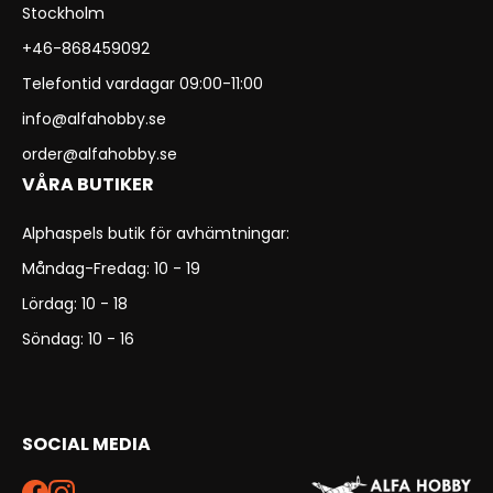
Stockholm
+46-868459092
Telefontid vardagar 09:00-11:00
info@alfahobby.se
order@alfahobby.se
VÅRA BUTIKER
Alphaspels butik för avhämtningar:
Måndag-Fredag: 10 - 19
Lördag: 10 - 18
Söndag: 10 - 16
SOCIAL MEDIA