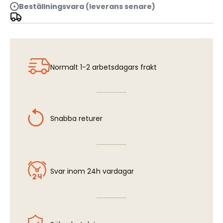
Beställningsvara (leverans senare)
ENVIRONMENTS AUTUMN
Normalt 1-2 arbetsdagars frakt
Snabba returer
Svar inom 24h vardagar