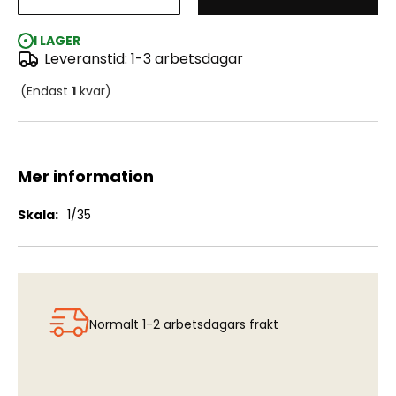
EOD Operation in Iraq (for EOD Robot)
I LAGER
Leveranstid: 1-3 arbetsdagar
(Endast
1
kvar)
Mer information
Mer
1/35
information
Normalt 1-2 arbetsdagars frakt