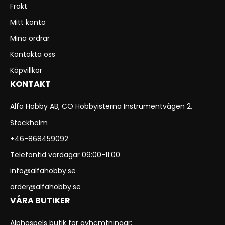
Frakt
Mitt konto
Mina ordrar
Kontakta oss
Köpvillkor
KONTAKT
Alfa Hobby AB, CO Hobbyisterna Instrumentvägen 2,
Stockholm
+46-868459092
Telefontid vardagar 09:00-11:00
info@alfahobby.se
order@alfahobby.se
VÅRA BUTIKER
Alphaspels butik för avhämtningar: