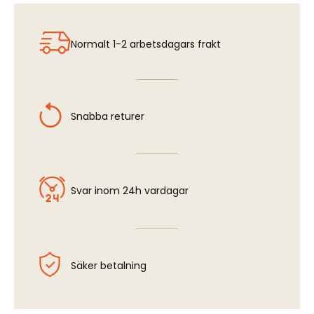
F-14A/D Wheel Bay (HAS)
Normalt 1-2 arbetsdagars frakt
Snabba returer
Svar inom 24h vardagar
Säker betalning