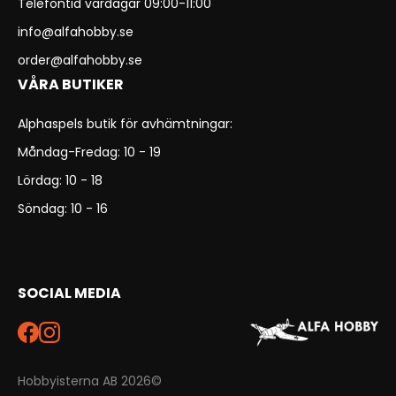
Telefontid vardagar 09:00-11:00
info@alfahobby.se
order@alfahobby.se
VÅRA BUTIKER
Alphaspels butik för avhämtningar:
Måndag-Fredag: 10 - 19
Lördag: 10 - 18
Söndag: 10 - 16
SOCIAL MEDIA
Hobbyisterna AB 2026©