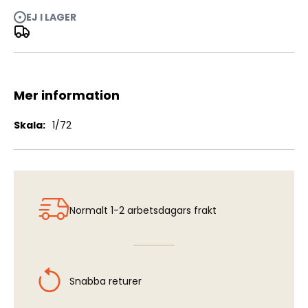
EJ I LAGER
F-16 Fighting Falcon - F-110 Engine Exhaust Nozzle (HAS)
Mer information
Mer
1/72
information
Normalt 1-2 arbetsdagars frakt
Snabba returer