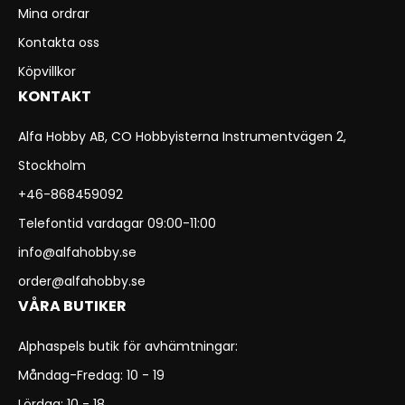
Mina ordrar
Kontakta oss
Köpvillkor
KONTAKT
Alfa Hobby AB, CO Hobbyisterna Instrumentvägen 2,
Stockholm
+46-868459092
Telefontid vardagar 09:00-11:00
info@alfahobby.se
order@alfahobby.se
VÅRA BUTIKER
Alphaspels butik för avhämtningar:
Måndag-Fredag: 10 - 19
Lördag: 10 - 18