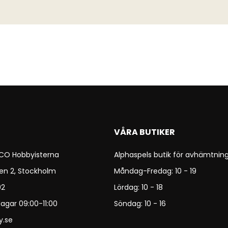
VÅRA BUTIKER
 CO Hobbyisterna
Alphaspels butik för avhämtning
en 2, Stockholm
Måndag-Fredag: 10 - 19
92
Lördag: 10 - 18
agar 09:00-11:00
Söndag: 10 - 16
y.se