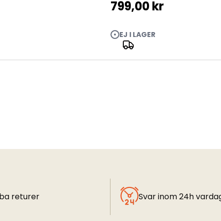
799,00 kr
EJ I LAGER
ba returer
Svar inom 24h varda