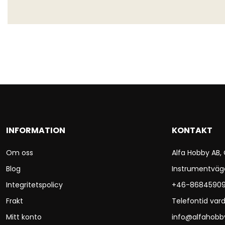
INFORMATION
KONTAKT
Om oss
Alfa Hobby AB,
Blog
Instrumentväg
Integritetspolicy
+46-8684590
Frakt
Telefontid vard
Mitt konto
info@alfahobb