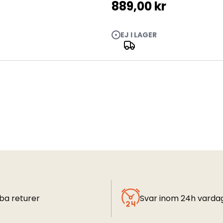
889,00 kr
EJ I LAGER
ba returer
Svar inom 24h varda