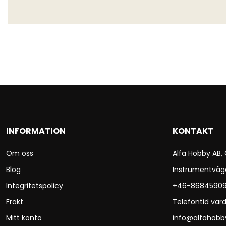
INFORMATION
KONTAKT
Om oss
Alfa Hobby AB,
Blog
Instrumentväg
Integritetspolicy
+46-8684590
Frakt
Telefontid vard
Mitt konto
info@alfahobb