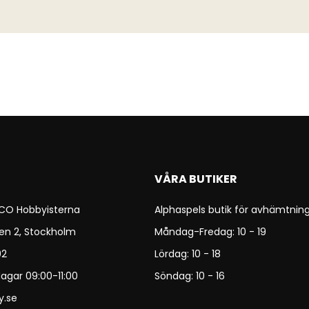
VÅRA BUTIKER
 CO Hobbyisterna
Alphaspels butik för avhämtning
en 2, Stockholm
Måndag-Fredag: 10 - 19
92
Lördag: 10 - 18
agar 09:00-11:00
Söndag: 10 - 16
y.se