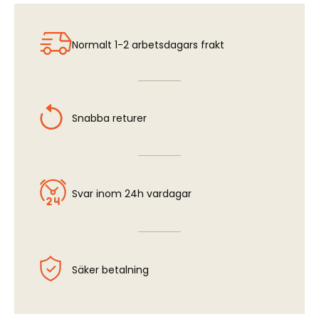
F-16C Falcon - Cockpit Set (HAS)
Normalt 1-2 arbetsdagars frakt
Snabba returer
Svar inom 24h vardagar
Säker betalning