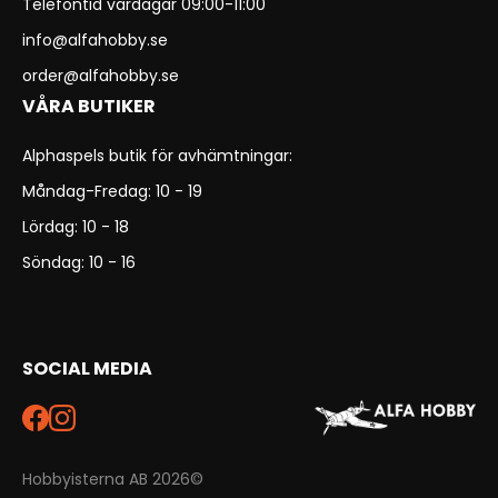
Telefontid vardagar 09:00-11:00
info@alfahobby.se
order@alfahobby.se
VÅRA BUTIKER
Alphaspels butik för avhämtningar:
Måndag-Fredag: 10 - 19
Lördag: 10 - 18
Söndag: 10 - 16
SOCIAL MEDIA
Hobbyisterna AB 2026©