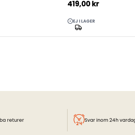
419,00 kr
EJ I LAGER
ba returer
Svar inom 24h varda