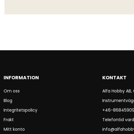
INFORMATION
KONTAKT
Om oss
Alfa Hobby AB,
Blog
Instrumentväg
Integritetspolicy
+46-8684590
Frakt
Telefontid vard
Mitt konto
info@alfahobb