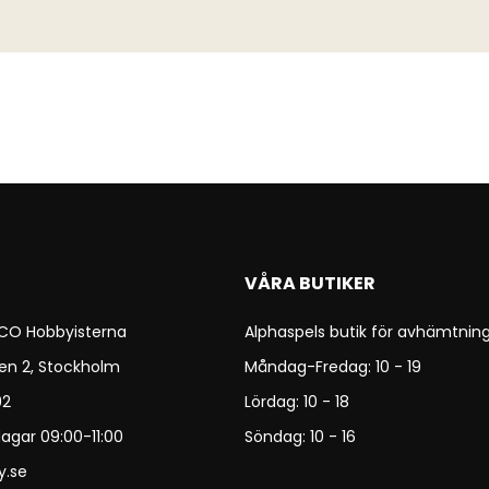
VÅRA BUTIKER
 CO Hobbyisterna
Alphaspels butik för avhämtning
en 2, Stockholm
Måndag-Fredag: 10 - 19
92
Lördag: 10 - 18
agar 09:00-11:00
Söndag: 10 - 16
y.se