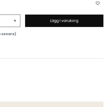
+
Lägg i varukorg
s senare)