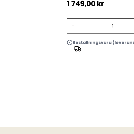
1 749,00 kr
-
Beställningsvara (leveran