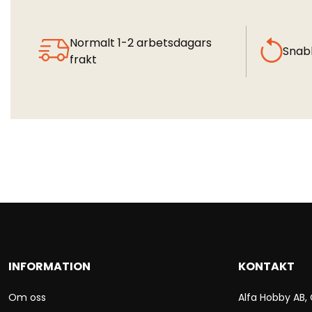
Normalt 1-2 arbetsdagars
Snab
frakt
INFORMATION
KONTAKT
Om oss
Alfa Hobby AB,