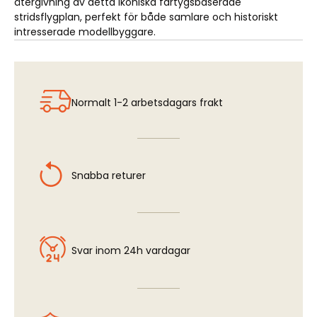
återgivning av detta ikoniska fartygsbaserade
stridsflygplan, perfekt för både samlare och historiskt
intresserade modellbyggare.
Normalt 1-2 arbetsdagars frakt
Snabba returer
Svar inom 24h vardagar