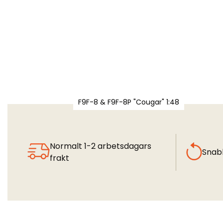
F9F-8 & F9F-8P "Cougar" 1:48
Normalt 1-2 arbetsdagars
Snab
frakt