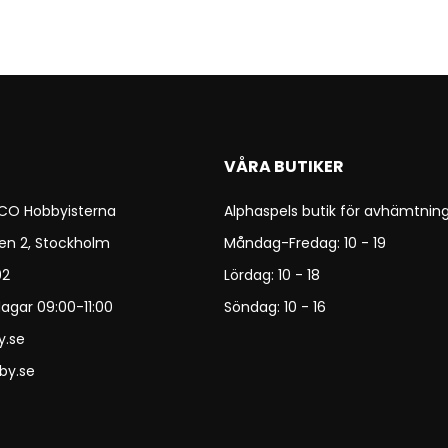
VÅRA BUTIKER
 CO Hobbyisterna
Alphaspels butik för avhämtning
en 2, Stockholm
Måndag-Fredag: 10 - 19
92
Lördag: 10 - 18
agar 09:00-11:00
Söndag: 10 - 16
y.se
by.se