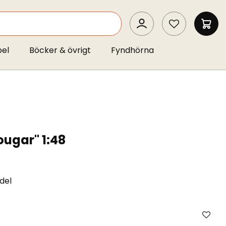
SEARCH
MIN 
pel
Böcker & övrigt
Fyndhörna
ougar" 1:48
del