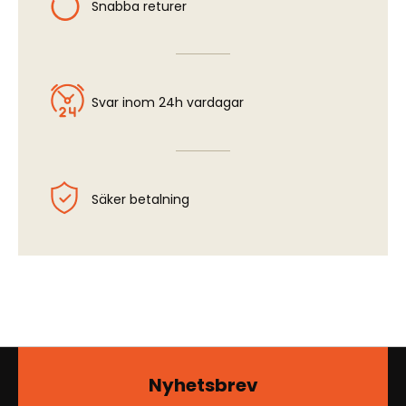
Snabba returer
Svar inom 24h vardagar
Säker betalning
Nyhetsbrev