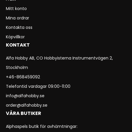
Mitt konto
Mina ordrar
Kontakta oss
Köpvillkor
KONTAKT
Alfa Hobby AB, CO Hobbyisterna Instrumentvägen 2,
Stockholm
+46-868459092
Telefontid vardagar 09:00-11:00
info@alfahobby.se
order@alfahobby.se
VÅRA BUTIKER
Alphaspels butik för avhämtningar: