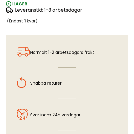
I LAGER
Leveranstid: 1-3 arbetsdagar
Fallschirmjager 1:35
(Endast
1
kvar)
Normalt 1-2 arbetsdagars frakt
Snabba returer
Svar inom 24h vardagar