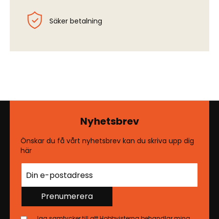
Säker betalning
Nyhetsbrev
Önskar du få vårt nyhetsbrev kan du skriva upp dig
här
Prenumerera
Jag samtycker till att Hobbyisterna behandlar mina