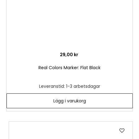
29,00 kr
Real Colors Marker: Flat Black
Leveranstid: 1-3 arbetsdagar
Lägg i varukorg
Lägg
till