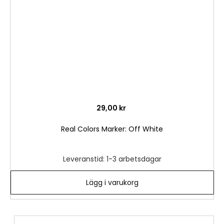
önske
29,00 kr
Real Colors Marker: Off White
Leveranstid: 1-3 arbetsdagar
Lägg i varukorg