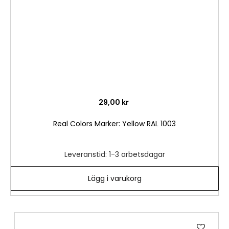
29,00 kr
Real Colors Marker: Yellow RAL 1003
Leveranstid: 1-3 arbetsdagar
Lägg i varukorg
Lägg