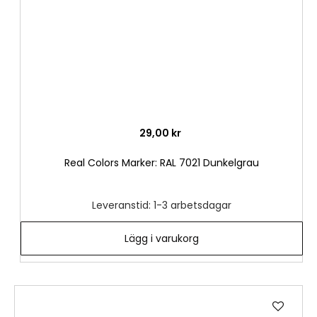
29,00 kr
Real Colors Marker: RAL 7021 Dunkelgrau
Leveranstid: 1-3 arbetsdagar
Lägg i varukorg
Lägg
till