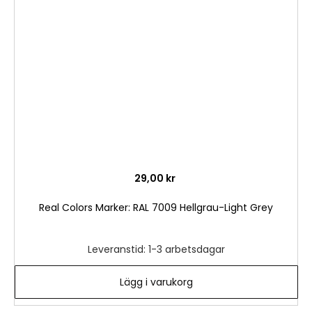
i
önske
29,00 kr
Real Colors Marker: RAL 7009 Hellgrau-Light Grey
Leveranstid: 1-3 arbetsdagar
Lägg i varukorg