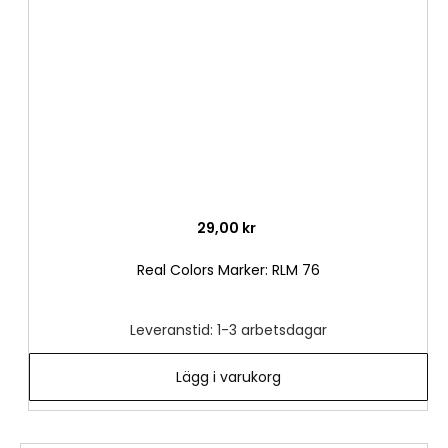
önske
29,00 kr
Real Colors Marker: RLM 76
Leveranstid: 1-3 arbetsdagar
Lägg i varukorg