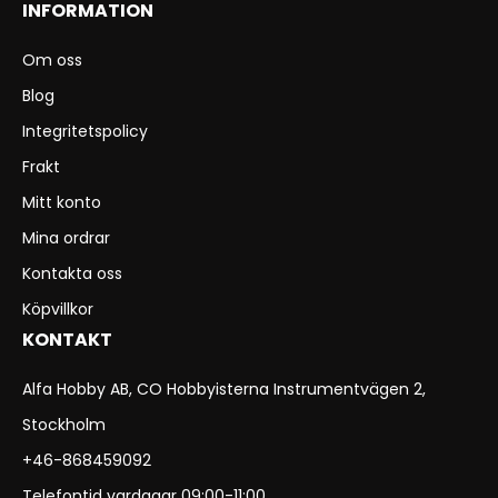
INFORMATION
Om oss
Blog
Integritetspolicy
Frakt
Mitt konto
Mina ordrar
Kontakta oss
Köpvillkor
KONTAKT
Alfa Hobby AB, CO Hobbyisterna Instrumentvägen 2,
Stockholm
+46-868459092
Telefontid vardagar 09:00-11:00