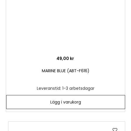
49,00 kr
MARINE BLUE (ABT-F616)
Leveranstid: 1-3 arbetsdagar
Lägg i varukorg
Lägg