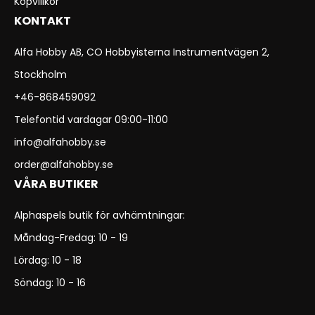
Köpvillkor
KONTAKT
Alfa Hobby AB, CO Hobbyisterna Instrumentvägen 2,
Stockholm
+46-868459092
Telefontid vardagar 09:00-11:00
info@alfahobby.se
order@alfahobby.se
VÅRA BUTIKER
Alphaspels butik för avhämtningar:
Måndag-Fredag: 10 - 19
Lördag: 10 - 18
Söndag: 10 - 16