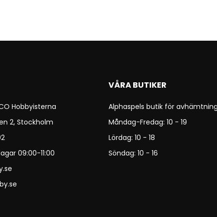
VÅRA BUTIKER
 CO Hobbyisterna
Alphaspels butik för avhämtning
en 2, Stockholm
Måndag-Fredag: 10 - 19
92
Lördag: 10 - 18
agar 09:00-11:00
Söndag: 10 - 16
y.se
by.se