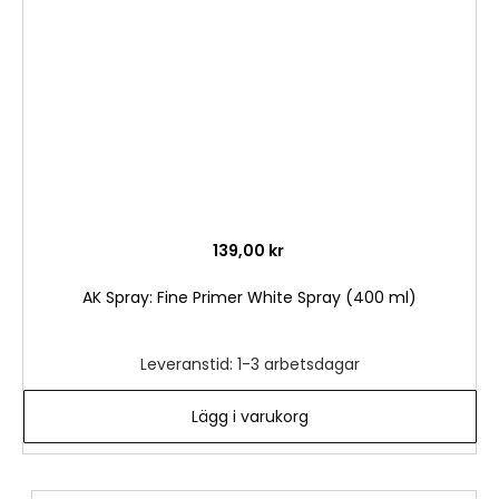
önske
139,00 kr
AK Spray: Fine Primer White Spray (400 ml)
Leveranstid: 1-3 arbetsdagar
Lägg i varukorg