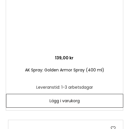
139,00 kr
AK Spray: Golden Armor Spray (400 ml)
Leveranstid: 1-3 arbetsdagar
Lägg i varukorg
Lägg