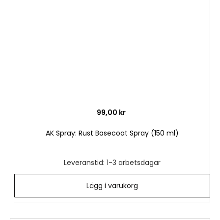
önske
99,00 kr
AK Spray: Rust Basecoat Spray (150 ml)
Leveranstid: 1-3 arbetsdagar
Lägg i varukorg