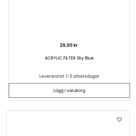
29,00 kr
ACRYLIC FILTER Sky Blue
Leveranstid: 1-3 arbetsdagar
Lägg i varukorg
Lägg
till
i