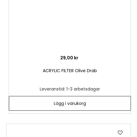
29,00 kr
ACRYLIC FILTER Olive Drab
Leveranstid: 1-3 arbetsdagar
Lägg i varukorg
Lägg
till