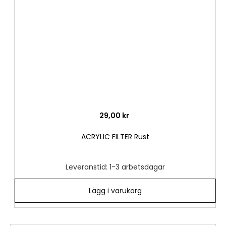
önske
29,00 kr
ACRYLIC FILTER Rust
Leveranstid: 1-3 arbetsdagar
Lägg i varukorg