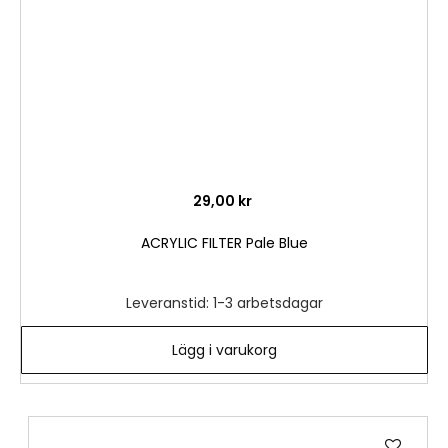
29,00 kr
ACRYLIC FILTER Pale Blue
Leveranstid: 1-3 arbetsdagar
Lägg i varukorg
Lägg