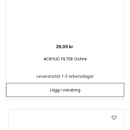
29,00 kr
ACRYLIC FILTER Ochre
Leveranstid: 1-3 arbetsdagar
Lägg i varukorg
Lägg
till
i