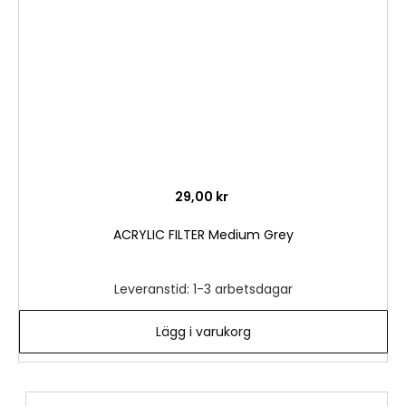
önske
29,00 kr
ACRYLIC FILTER Medium Grey
Leveranstid: 1-3 arbetsdagar
Lägg i varukorg