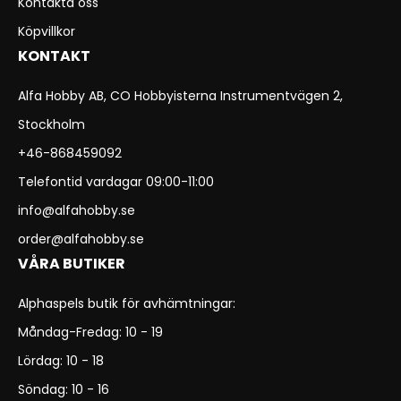
Kontakta oss
Köpvillkor
KONTAKT
Alfa Hobby AB, CO Hobbyisterna Instrumentvägen 2,
Stockholm
+46-868459092
Telefontid vardagar 09:00-11:00
info@alfahobby.se
order@alfahobby.se
VÅRA BUTIKER
Alphaspels butik för avhämtningar:
Måndag-Fredag: 10 - 19
Lördag: 10 - 18
Söndag: 10 - 16