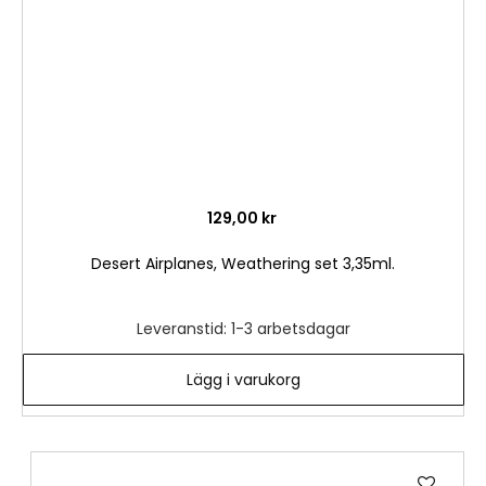
129,00 kr
Desert Airplanes, Weathering set 3,35ml.
Leveranstid: 1-3 arbetsdagar
Lägg i varukorg
Lägg