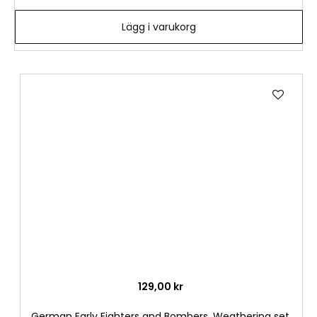
Lägg i varukorg
Lägg
till
i
önske
129,00 kr
German Early Fighters and Bombers, Weathering set,