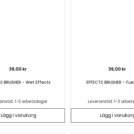
önskelista
39,00 kr
39,00 kr
S BRUSHER - Wet Effects
EFFECTS BRUSHER - Fuel
anstid: 1-3 arbetsdagar
Leveranstid: 1-3 arbe
Lägg i varukorg
Lägg i varukor