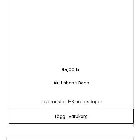
önske
65,00 kr
Air: Ushabti Bone
Leveranstid: 1-3 arbetsdagar
Lägg i varukorg