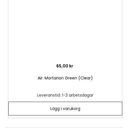
önske
65,00 kr
Air: Mortarion Green (Clear)
Leveranstid: 1-3 arbetsdagar
Lägg i varukorg