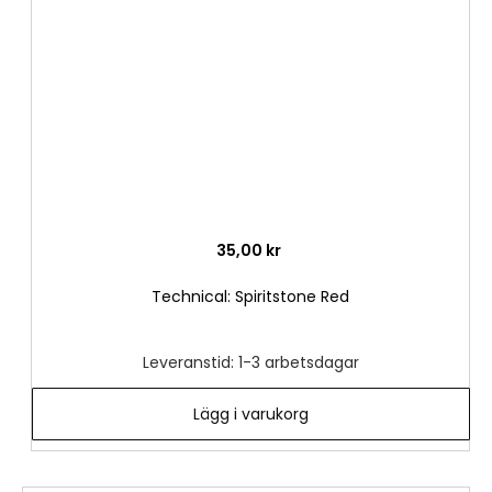
önske
35,00 kr
Technical: Spiritstone Red
Leveranstid: 1-3 arbetsdagar
Lägg i varukorg