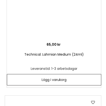
65,00 kr
Technical: Lahmian Medium (24ml)
Leveranstid: 1-3 arbetsdagar
Lägg i varukorg
Lägg
till