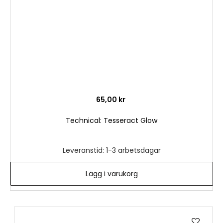
65,00 kr
Technical: Tesseract Glow
Leveranstid: 1-3 arbetsdagar
Lägg i varukorg
Lägg