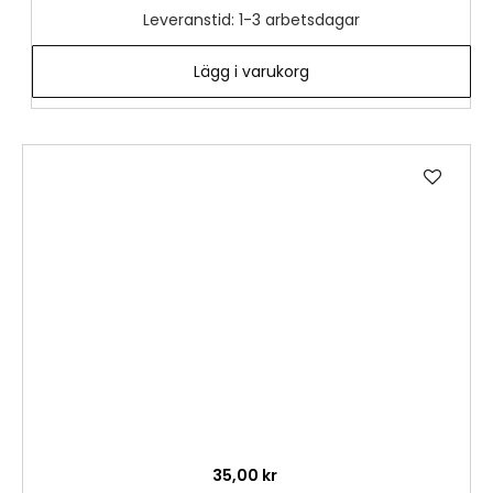
Leveranstid: 1-3 arbetsdagar
Lägg i varukorg
Lägg
till
i
önske
35,00 kr