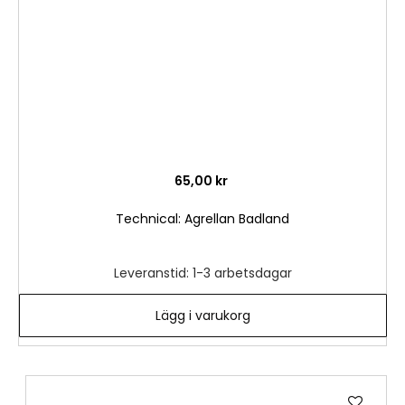
65,00 kr
Technical: Agrellan Badland
Leveranstid: 1-3 arbetsdagar
Lägg i varukorg
Lägg