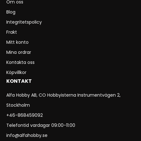
Om oss
Blog
Integritetspolicy
Frakt
Mitt konto
Mina ordrar
Kontakta oss
Köpvillkor
KONTAKT
Alfa Hobby AB, CO Hobbyisterna Instrumentvägen 2,
Stockholm
+46-868459092
Telefontid vardagar 09:00-11:00
info@alfahobby.se