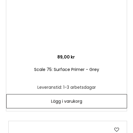
89,00 kr
Scale 75: Surface Primer - Grey
Leveranstid: 1-3 arbetsdagar
Lägg i varukorg
Lägg