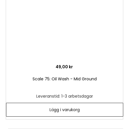
önske
49,00 kr
Scale 75: Oil Wash - Mid Ground
Leveranstid: 1-3 arbetsdagar
Lägg i varukorg