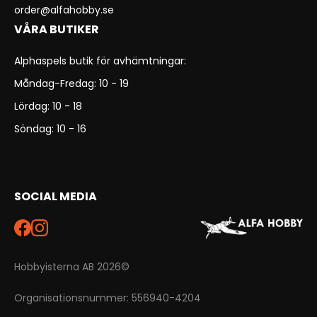
order@alfahobby.se
VÅRA BUTIKER
Alphaspels butik för avhämtningar:
Måndag-Fredag: 10 - 19
Lördag: 10 - 18
Söndag: 10 - 16
SOCIAL MEDIA
Hobbyisterna AB 2026©
Organisationsnummer: 556940-4204