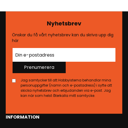
Nyhetsbrev
Önskar du få vårt nyhetsbrev kan du skriva upp dig
här
Prenumerera
Jag samtycker till att Hobbyisterna behandlar mina
personuppgifter (namn och e-postadress) i syfte att
skicka nyhetsbrev och erbjudanden via e-post. Jag
kan när som helst återkalla mitt samtycke.
INFORMATION