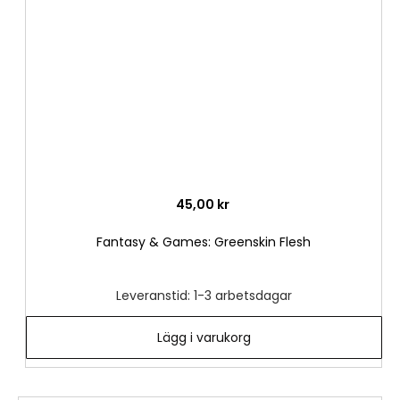
önske
45,00 kr
Fantasy & Games: Greenskin Flesh
Leveranstid: 1-3 arbetsdagar
Lägg i varukorg