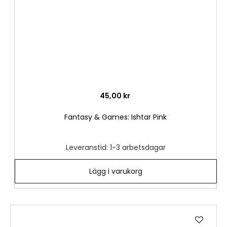
45,00 kr
Fantasy & Games: Ishtar Pink
Leveranstid: 1-3 arbetsdagar
Lägg i varukorg
Lägg
till