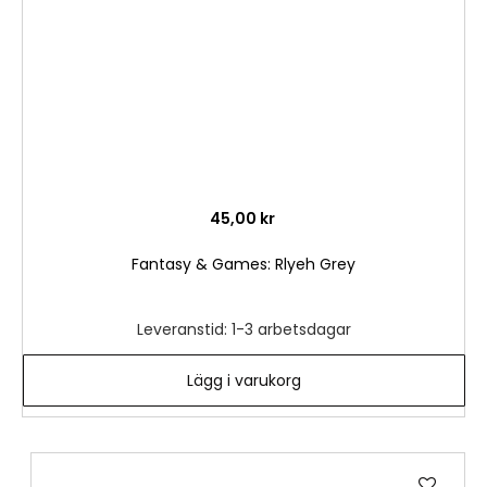
45,00 kr
Fantasy & Games: Rlyeh Grey
Leveranstid: 1-3 arbetsdagar
Lägg i varukorg
Lägg