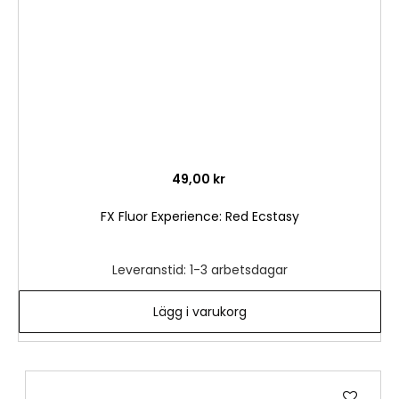
49,00 kr
FX Fluor Experience: Red Ecstasy
Leveranstid: 1-3 arbetsdagar
Lägg i varukorg
Lägg