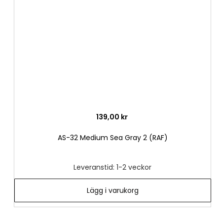
i
önske
139,00 kr
AS-32 Medium Sea Gray 2 (RAF)
Leveranstid: 1-2 veckor
Lägg i varukorg