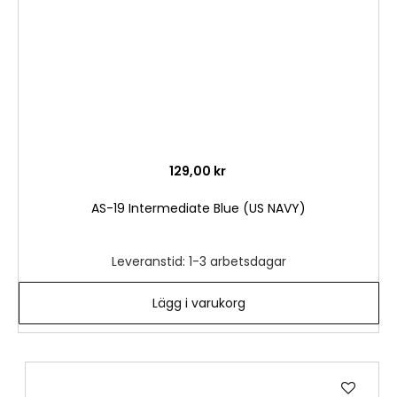
129,00 kr
AS-19 Intermediate Blue (US NAVY)
Leveranstid: 1-3 arbetsdagar
Lägg i varukorg
Lägg