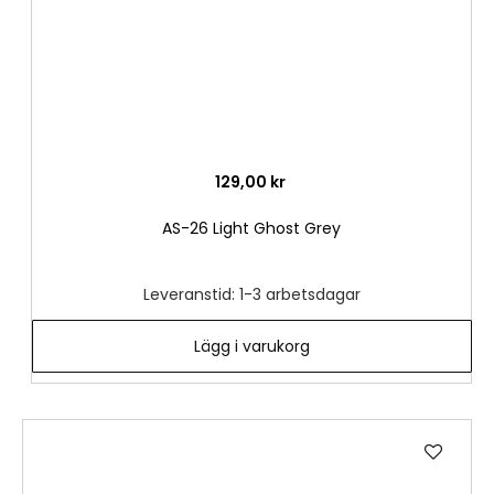
129,00 kr
AS-26 Light Ghost Grey
Leveranstid: 1-3 arbetsdagar
Lägg i varukorg
Lägg
till
i