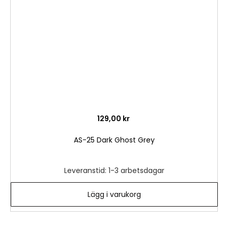
önske
129,00 kr
AS-25 Dark Ghost Grey
Leveranstid: 1-3 arbetsdagar
Lägg i varukorg