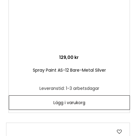
129,00 kr
Spray Paint AS-12 Bare-Metal Silver
Leveranstid: 1-3 arbetsdagar
Lägg i varukorg
Lägg
till